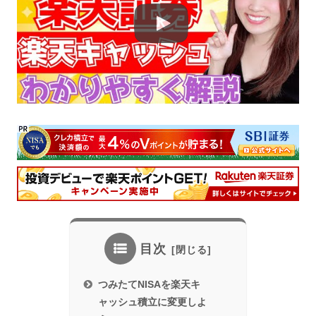
目次
つみたてNISAを楽天キ
ャッシュ積立に変更しよ