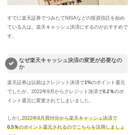
すでに楽天証券でつみたてNISAなどの投資信託を始め
ている人は、楽天キャッシュ決済にするのがおすすめで
す。
なぜ楽天キャッシュ決済の変更が必要なの
か
楽天証券は以前はクレジット決済で
1%
のポイント還元
でしたが、2022年9月からクレジット決済で
0.2％
のポ
イント還元に変更されてしまいました。
しかし
2022年8月買付分から楽天キャッシュ決済で
0.5％
のポイント還元されるのでこちらを活用しましょ