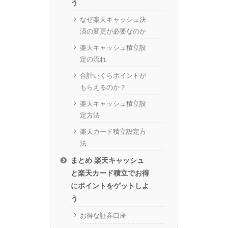
う
なぜ楽天キャッシュ決
済の変更が必要なのか
楽天キャッシュ積立設
定の流れ
合計いくらポイントが
もらえるのか？
楽天キャッシュ積立設
定方法
楽天カード積立設定方
法
まとめ 楽天キャッシュ
と楽天カード積立でお得
にポイントをゲットしよ
う
お得な証券口座