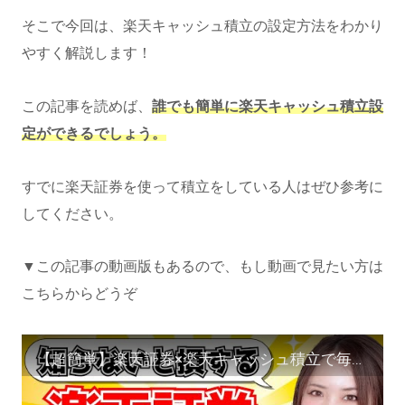
そこで今回は、楽天キャッシュ積立の設定方法をわかり
やすく解説します！
この記事を読めば、
誰でも簡単に楽天キャッシュ積立設
定ができるでしょう。
すでに楽天証券を使って積立をしている人はぜひ参考に
してください。
▼この記事の動画版もあるので、もし動画で見たい方は
こちらからどうぞ
【超簡単】楽天証券×楽天キャッシュ積立で毎月600PGET！設定方法を画面付きで解説！/お金/節約/貯金/蓄財/投資