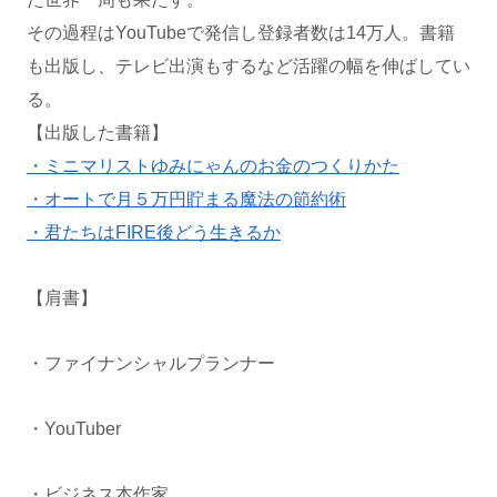
その過程はYouTubeで発信し登録者数は14万人。書籍
も出版し、テレビ出演もするなど活躍の幅を伸ばしてい
る。
【出版した書籍】
・ミニマリストゆみにゃんのお金のつくりかた
・オートで月５万円貯まる魔法の節約術
・君たちはFIRE後どう生きるか
【肩書】
・ファイナンシャルプランナー
・YouTuber
・ビジネス本作家