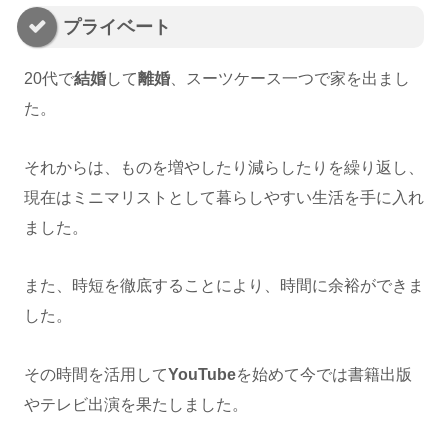
プライベート
20代で
結婚
して
離婚
、スーツケース一つで家を出まし
た。
それからは、ものを増やしたり減らしたりを繰り返し、
現在はミニマリストとして暮らしやすい生活を手に入れ
ました。
また、時短を徹底することにより、時間に余裕ができま
した。
その時間を活用して
YouTube
を始めて今では書籍出版
やテレビ出演を果たしました。