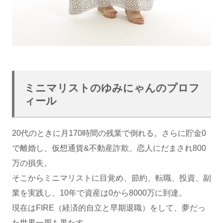
ミニマリストのゆみにゃん
のプロフ
ィール
20代のときに月170時間の残業で倒れる。さらに貯金0
で離婚し、仮想通貨&不動産詐欺、恋人にだまされ800
万の損失。
そこからミニマリストに目覚め、節約、転職、投資、副
業を実践し、10年で資産は0から8000万に到達。
現在はFIRE（経済的自立と早期退職）をして、夢だっ
た世界一周も果たす。