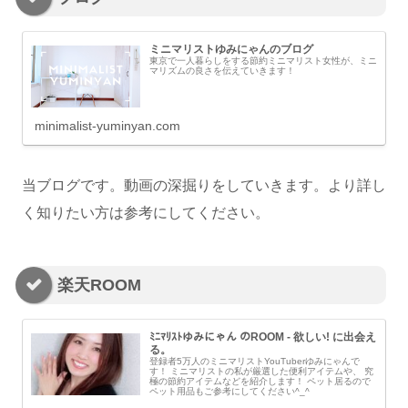
ミニマリストゆみにゃんのブログ
東京で一人暮らしをする節約ミニマリスト女性が、ミニ
マリズムの良さを伝えていきます！
minimalist-yuminyan.com
当ブログです。動画の深掘りをしていきます。より詳し
く知りたい方は参考にしてください。
楽天ROOM
ﾐﾆﾏﾘｽﾄゆみにゃん のROOM - 欲しい! に出会え
る。
登録者5万人のミニマリストYouTuberゆみにゃんで
す！ ミニマリストの私が厳選した便利アイテムや、 究
極の節約アイテムなどを紹介します！ ペット居るので
ペット用品もご参考にしてください^_^