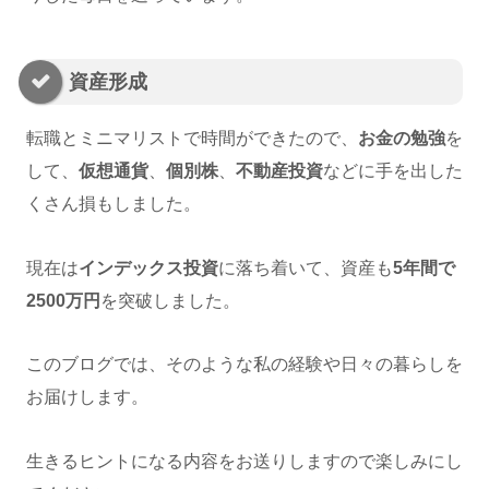
資産形成
転職とミニマリストで時間ができたので、
お金の勉強
を
して、
仮想通貨
、
個別株
、
不動産投資
などに手を出した
くさん損もしました。
現在は
インデックス投資
に落ち着いて、資産も
5年間で
2500万円
を突破しました。
このブログでは、そのような私の経験や日々の暮らしを
お届けします。
生きるヒントになる内容をお送りしますので楽しみにし