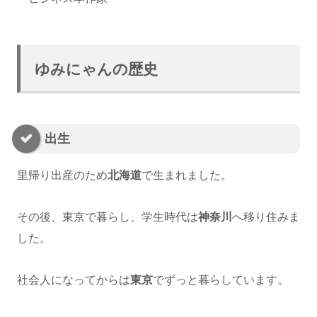
ゆみにゃんの歴史
出生
里帰り出産のため
北海道
で生まれました。
その後、東京で暮らし、学生時代は
神奈川
へ移り住みま
した。
社会人になってからは
東京
でずっと暮らしています。