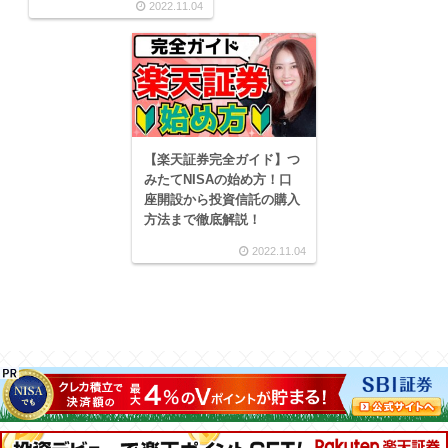
2022.11.04
【楽天証券完全ガイド】つ
みたてNISAの始め方！口
座開設から投資信託の購入
方法まで徹底解説！
2022.11.04