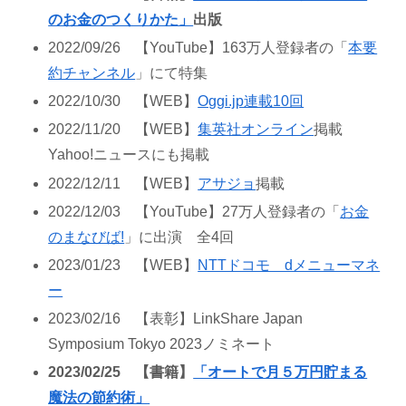
のお金のつくりかた」
出版
2022/09/26 【YouTube】163万人登録者の「
本要
約チャンネル
」にて特集
2022/10/30 【WEB】
Oggi.jp連載10回
2022/11/20 【WEB】
集英社オンライン
掲載
Yahoo!ニュースにも掲載
2022/12/11 【WEB】
アサジョ
掲載
2022/12/03 【YouTube】27万人登録者の「
お金
のまなびば!
」に出演 全4回
2023/01/23 【WEB】
NTTドコモ dメニューマネ
ー
2023/02/16 【表彰】LinkShare Japan
Symposium Tokyo 2023ノミネート
2023/02/25 【書籍】
「オートで月５万円貯まる
魔法の節約術」