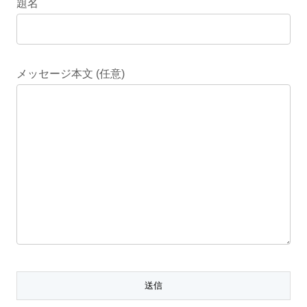
題名
メッセージ本文 (任意)