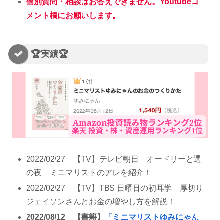
個別質問・相談はお答えできません。Youtubeコ
メント欄にお願いします。
🏆実績🏆
2022/02/27 【TV】テレビ朝日 オードリーと選
の夜 ミニマリストのアレを紹介！
2022/02/27 【TV】TBS 日曜日の初耳学 厚切り
ジェイソンさんとお金の増やし方を解説！
2022/08/12 【書籍】
「ミニマリストゆみにゃん