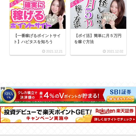
【一番稼げるポイントサイ
【ポイ活】簡単に月５万円
ト】ハピタスを知ろう
を稼ぐ方法
2021.12.21
2021.12.02