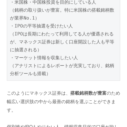
・米国株・中国株投資を目的にしている人

（銘柄の取り扱いが豊富。特に米国株の搭載銘柄数
が業界No.1）

・IPOの平等抽選を受けたい人

（IPOは長期にわたって利用してる人が優遇される
が、マネックス証券は新しく口座開設した人も平等
に抽選される）

・マーケット情報を収集したい人

（アナリストによるレポートが充実しており、銘柄
分析ツールも搭載）
このようにマネックス証券は、
搭載銘柄数が豊富
のため
幅広い選択肢の中から最善の銘柄を選ぶことができま
す。
個別株やIPOもやりたい人、情報収集目的で口座が欲し