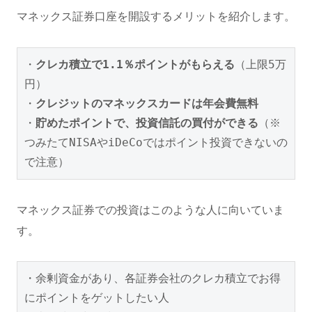
マネックス証券口座を開設するメリットを紹介します。
・
クレカ積立で1.1％ポイントがもらえる
（上限5万
円）

・
クレジットのマネックスカードは年会費無料
・
貯めたポイントで、投資信託の買付ができる
（※
つみたてNISAやiDeCoではポイント投資できないの
で注意）
マネックス証券での投資はこのような人に向いていま
す。
・余剰資金があり、各証券会社のクレカ積立でお得
にポイントをゲットしたい人
