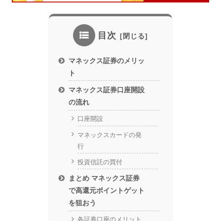
目次
マネックス証券のメリッ
ト
マネックス証券口座開設
の流れ
口座開設
マネックスカードの発
行
投資信託の買付
まとめ マネックス証券
で高還元ポイントゲット
を狙おう
各証券口座のメリット