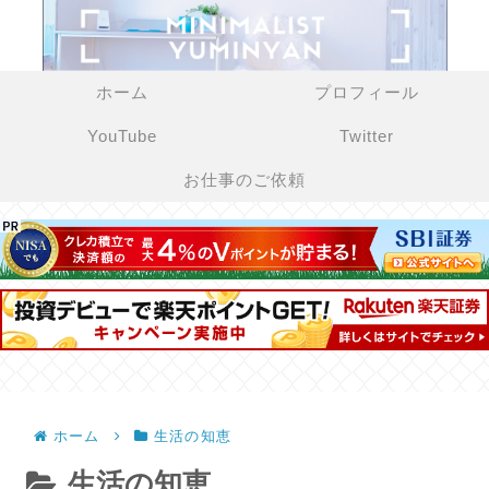
ホーム
プロフィール
YouTube
Twitter
お仕事のご依頼
ホーム
生活の知恵
生活の知恵