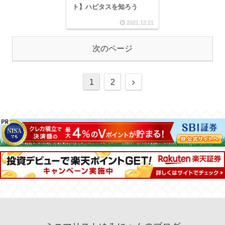
ト】ハピタスを知ろう
2021.12.21
次のページ
1
2