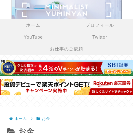
ホーム
プロフィール
YouTube
Twitter
お仕事のご依頼
ホーム
お金
お金