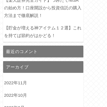
【楽天証券完全ガイド】つみたてNISA
の始め方！口座開設から投資信託の購入
方法まで徹底解説！
【貯金が増える神アイテム１２選】これ
を持てば節約がはかどる！
最近のコメント
アーカイブ
2022年11月
2022年10月