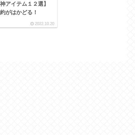
神アイテム１２選】
約がはかどる！
2022.10.20